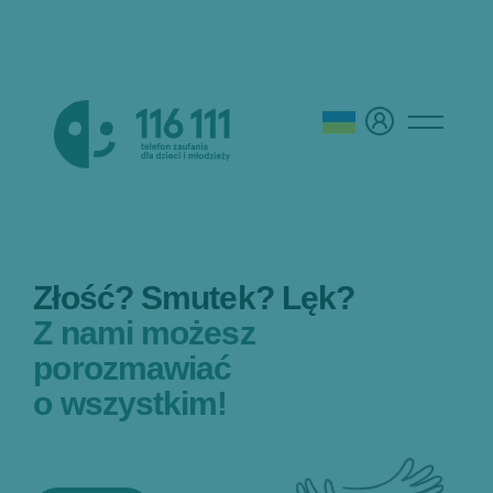
Złość? Smutek? Lęk?
Z nami możesz
porozmawiać
o wszystkim!