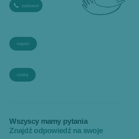
zadzwoń
napisz
czatuj
Wszyscy mamy pytania
Znajdź odpowiedź na swoje