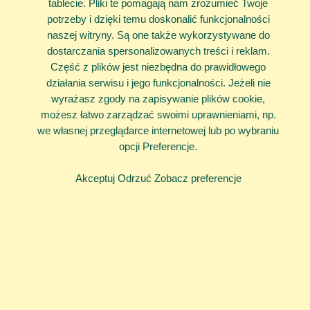
tablecie. Pliki te pomagają nam zrozumieć Twoje
potrzeby i dzięki temu doskonalić funkcjonalności
naszej witryny. Są one także wykorzystywane do
dostarczania spersonalizowanych treści i reklam.
Część z plików jest niezbędna do prawidłowego
działania serwisu i jego funkcjonalności. Jeżeli nie
wyrażasz zgody na zapisywanie plików cookie,
możesz łatwo zarządzać swoimi uprawnieniami, np.
we własnej przeglądarce internetowej lub po wybraniu
opcji Preferencje.
Akceptuj
Odrzuć
Zobacz preferencje
Pytania i odpowiedzi
Twoje prawa
O 116 111
Skontaktuj się