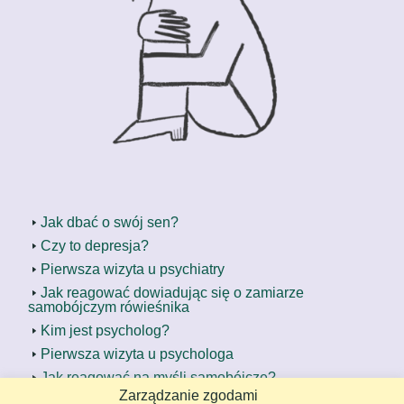
Jak dbać o swój sen?
Czy to depresja?
Pierwsza wizyta u psychiatry
Jak reagować dowiadując się o zamiarze
samobójczym rówieśnika
Kim jest psycholog?
Pierwsza wizyta u psychologa
Jak reagować na myśli samobójcze?
Zarządzanie zgodami
Jak radzić sobie z samokrytyką?