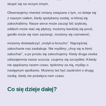
skupić się na niczym innym.
Obserwujemy również zmiany związane z tym, co dzieje się
z naszym ciałem, kiedy spotykamy osobę, w której się
zakochaliśmy. Nasze serce może zacząć bić szybciej,
oddech może stać się płytszy, możemy bardziej się pocić,
gardło może się nam zacisnąć, możemy się czerwienić,
możemy doświadczyć „motyli w brzuchu”. Najczęściej
zakochanie nas zaskakuje. Nie myślimy „chcę się w kimś
zakochać”, a po prostu się zakochujemy. Kiedy druga osoba
odwzajemnia nasze uczucia, czujemy się szczęśliwi. A kiedy
nie spędzamy razem czasu, tęsknimy za nią, myśląc o
następnym spotkaniu. Możemy też być zazdrośni o drugą
osobę, kiedy nie poświęca nam czasu.
Co się dzieje dalej?