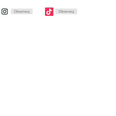
Obserwuj
Obserwuj