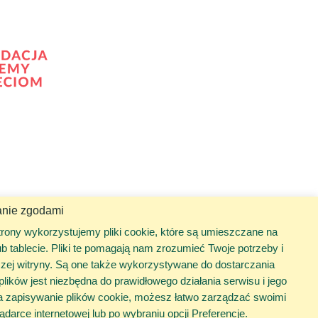
anie zgodami
trony wykorzystujemy pliki cookie, które są umieszczane na
 tablecie. Pliki te pomagają nam zrozumieć Twoje potrzeby i
szej witryny. Są one także wykorzystywane do dostarczania
lików jest niezbędna do prawidłowego działania serwisu i jego
na zapisywanie plików cookie, możesz łatwo zarządzać swoimi
darce internetowej lub po wybraniu opcji Preferencje.