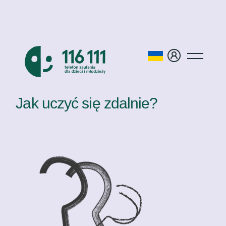
Jak uczyć się zdalnie?