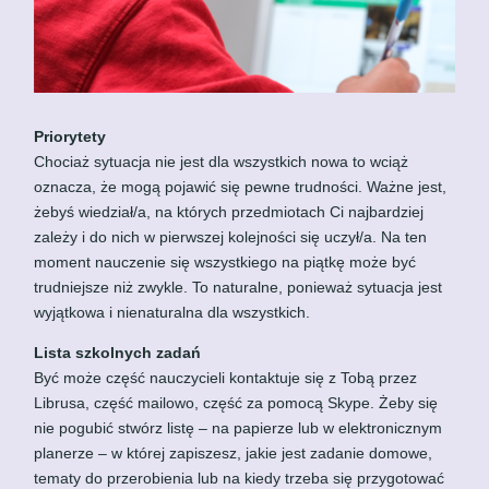
Priorytety
Chociaż sytuacja nie jest dla wszystkich nowa to wciąż
oznacza, że mogą pojawić się pewne trudności. Ważne jest,
żebyś wiedział/a, na których przedmiotach Ci najbardziej
zależy i do nich w pierwszej kolejności się uczył/a. Na ten
moment nauczenie się wszystkiego na piątkę może być
trudniejsze niż zwykle. To naturalne, ponieważ sytuacja jest
wyjątkowa i nienaturalna dla wszystkich.
Lista szkolnych zadań
Być może część nauczycieli kontaktuje się z Tobą przez
Librusa, część mailowo, część za pomocą Skype. Żeby się
nie pogubić stwórz listę – na papierze lub w elektronicznym
planerze – w której zapiszesz, jakie jest zadanie domowe,
tematy do przerobienia lub na kiedy trzeba się przygotować