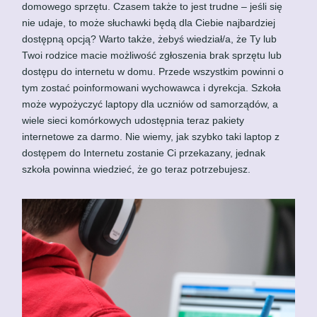
domowego sprzętu. Czasem także to jest trudne – jeśli się
nie udaje, to może słuchawki będą dla Ciebie najbardziej
dostępną opcją? Warto także, żebyś wiedział/a, że Ty lub
Twoi rodzice macie możliwość zgłoszenia brak sprzętu lub
dostępu do internetu w domu. Przede wszystkim powinni o
tym zostać poinformowani wychowawca i dyrekcja. Szkoła
może wypożyczyć laptopy dla uczniów od samorządów, a
wiele sieci komórkowych udostępnia teraz pakiety
internetowe za darmo. Nie wiemy, jak szybko taki laptop z
dostępem do Internetu zostanie Ci przekazany, jednak
szkoła powinna wiedzieć, że go teraz potrzebujesz.