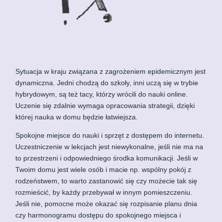
Sytuacja w kraju związana z zagrożeniem epidemicznym jest
dynamiczna. Jedni chodzą do szkoły, inni uczą się w trybie
hybrydowym, są też tacy, którzy wrócili do nauki online.
Uczenie się zdalnie wymaga opracowania strategii, dzięki
której nauka w domu będzie łatwiejsza.
Spokojne miejsce do nauki i sprzęt z dostępem do internetu.
Uczestniczenie w lekcjach jest niewykonalne, jeśli nie ma na
to przestrzeni i odpowiedniego środka komunikacji. Jeśli w
Twoim domu jest wiele osób i macie np. wspólny pokój z
rodzeństwem, to warto zastanowić się czy możecie tak się
rozmieścić, by każdy przebywał w innym pomieszczeniu.
Jeśli nie, pomocne może okazać się rozpisanie planu dnia
czy harmonogramu dostępu do spokojnego miejsca i