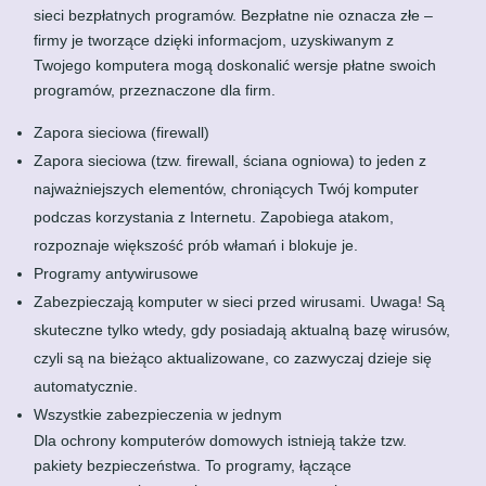
sieci bezpłatnych programów. Bezpłatne nie oznacza złe –
firmy je tworzące dzięki informacjom, uzyskiwanym z
Twojego komputera mogą doskonalić wersje płatne swoich
programów, przeznaczone dla firm.
Zapora sieciowa (firewall)
Zapora sieciowa (tzw. firewall, ściana ogniowa) to jeden z
najważniejszych elementów, chroniących Twój komputer
podczas korzystania z Internetu. Zapobiega atakom,
rozpoznaje większość prób włamań i blokuje je.
Programy antywirusowe
Zabezpieczają komputer w sieci przed wirusami. Uwaga! Są
skuteczne tylko wtedy, gdy posiadają aktualną bazę wirusów,
czyli są na bieżąco aktualizowane, co zazwyczaj dzieje się
automatycznie.
Wszystkie zabezpieczenia w jednym
Dla ochrony komputerów domowych istnieją także tzw.
pakiety bezpieczeństwa. To programy, łączące