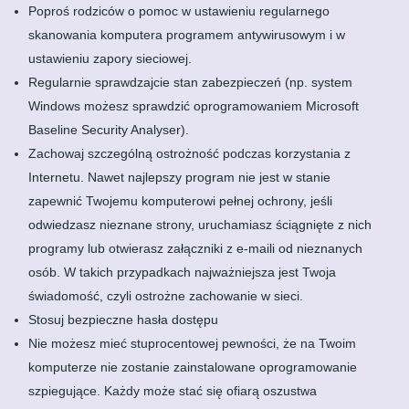
Poproś rodziców o pomoc w ustawieniu regularnego
skanowania komputera programem antywirusowym i w
ustawieniu zapory sieciowej.
Regularnie sprawdzajcie stan zabezpieczeń (np. system
Windows możesz sprawdzić oprogramowaniem Microsoft
Baseline Security Analyser).
Zachowaj szczególną ostrożność podczas korzystania z
Internetu. Nawet najlepszy program nie jest w stanie
zapewnić Twojemu komputerowi pełnej ochrony, jeśli
odwiedzasz nieznane strony, uruchamiasz ściągnięte z nich
programy lub otwierasz załączniki z e-maili od nieznanych
osób. W takich przypadkach najważniejsza jest Twoja
świadomość, czyli ostrożne zachowanie w sieci.
Stosuj bezpieczne hasła dostępu
Nie możesz mieć stuprocentowej pewności, że na Twoim
komputerze nie zostanie zainstalowane oprogramowanie
szpiegujące. Każdy może stać się ofiarą oszustwa