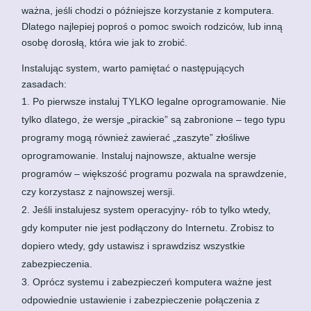
ważna, jeśli chodzi o późniejsze korzystanie z komputera.
Dlatego najlepiej poproś o pomoc swoich rodziców, lub inną
osobę dorosłą, która wie jak to zrobić.
Instalując system, warto pamiętać o następujących
zasadach:
Po pierwsze instaluj TYLKO legalne oprogramowanie. Nie
tylko dlatego, że wersje „pirackie” są zabronione – tego typu
programy mogą również zawierać „zaszyte” złośliwe
oprogramowanie. Instaluj najnowsze, aktualne wersje
programów – większość programu pozwala na sprawdzenie,
czy korzystasz z najnowszej wersji.
Jeśli instalujesz system operacyjny- rób to tylko wtedy,
gdy komputer nie jest podłączony do Internetu. Zrobisz to
dopiero wtedy, gdy ustawisz i sprawdzisz wszystkie
zabezpieczenia.
Oprócz systemu i zabezpieczeń komputera ważne jest
odpowiednie ustawienie i zabezpieczenie połączenia z