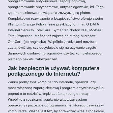
oprogramowanie antywirusowe, zaporę ogniową,
oprogramowanie antyspamowe, antyszpiegowskie, itd. Tego
typu kompleksowe rozwiązania zazwyczaj są płatne.
Kompleksowe rozwiązanie e-bezpieczeństwo oferuje swoim
Klientom Orange Polska, inne przykłady to m. in. G DATA
Internet Security TotalCare, Symantec Norton 360, McAfee
Total Protection. Można też zajrzeć na stronę Microsoft
OneCare (po angielsku). Wspólnie z rodzicami możecie
zastanowić się, czy decydujecie się na używanie często
darmowych osobnych programów, czy też kompleksowego,
płatnego pakietu zabezpieczeń.
Jak bezpiecznie używać komputera
podłączonego do Internetu?
Zanim podłączysz komputer do Internetu, sprawdź, czy
masz włączoną zaporę sieciową i program antywirusowy lub
poproś o to rodziców, bądź zaufaną osobę dorosłą.
Wspólnie z rodzicami regularnie aktualizuj system
operacyjny i pozostałe oprogramowanie, którego używasz w
komputerze. Ważne jest też, by sprawdzać wraz z rodzicami,