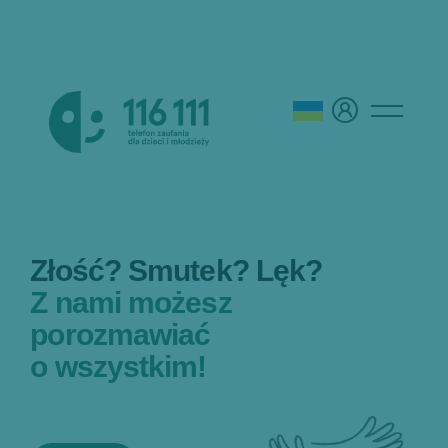
Złość? Smutek? Lęk?
Z nami możesz
porozmawiać
o wszystkim!