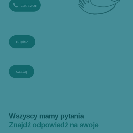
zadzwoń
napisz
czatuj
Wszyscy mamy pytania
Znajdź odpowiedź na swoje