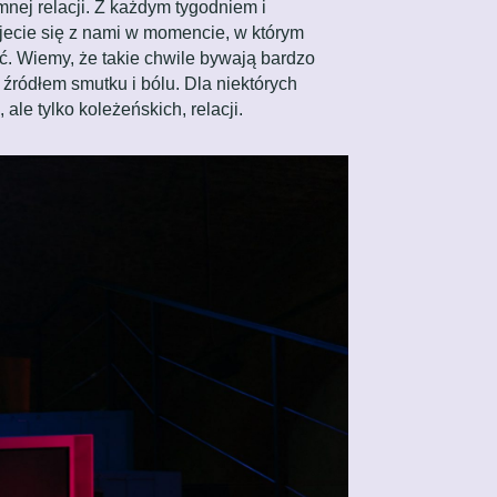
nej relacji. Z każdym tygodniem i
jecie się z nami w momencie, w którym
ać. Wiemy, że takie chwile bywają bardzo
 źródłem smutku i bólu. Dla niektórych
ale tylko koleżeńskich, relacji.