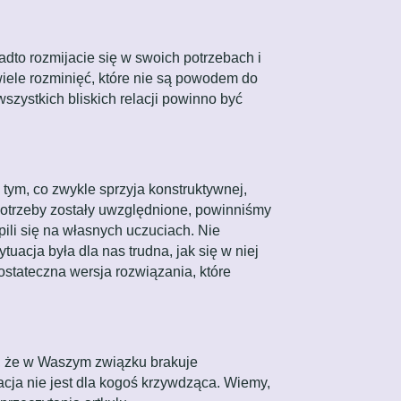
dto rozmijacie się w swoich potrzebach i
iele rozminięć, które nie są powodem do
wszystkich bliskich relacji powinno być
tym, co zwykle sprzyja konstruktywnej,
 potrzeby zostały uwzględnione, powinniśmy
ili się na własnych uczuciach. Nie
acja była dla nas trudna, jak się w niej
stateczna wersja rozwiązania, które
e, że w Waszym związku brakuje
elacja nie jest dla kogoś krzywdząca. Wiemy,