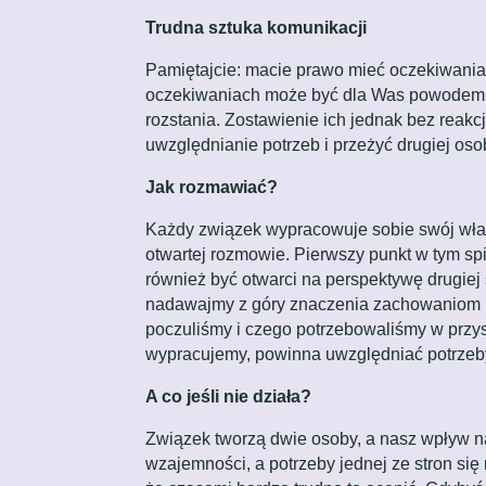
Trudna sztuka komunikacji
Pamiętajcie: macie prawo mieć oczekiwania 
oczekiwaniach może być dla Was powodem do
rozstania. Zostawienie ich jednak bez reakcj
uwzględnianie potrzeb i przeżyć drugiej oso
Jak rozmawiać?
Każdy związek wypracowuje sobie swój włas
otwartej rozmowie. Pierwszy punkt w tym sp
również być otwarci na perspektywę drugiej
nadawajmy z góry znaczenia zachowaniom i s
poczuliśmy i czego potrzebowaliśmy w przys
wypracujemy, powinna uwzględniać potrzeby
A co jeśli nie działa?
Związek tworzą dwie osoby, a nasz wpływ na
wzajemności, a potrzeby jednej ze stron się 