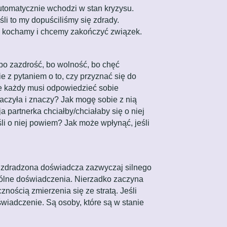
utomatycznie wchodzi w stan kryzysu.
śli to my dopuściliśmy się zdrady.
e kochamy i chcemy zakończyć związek.
, bo zazdrość, bo wolność, bo chęć
 z pytaniem o to, czy przyznać się do
nie każdy musi odpowiedzieć sobie
czyła i znaczy? Jak mogę sobie z nią
 partnerka chciałby/chciałaby się o niej
i o niej powiem? Jak może wpłynąć, jeśli
a zdradzona doświadcza zazwyczaj silnego
spólne doświadczenia. Nierzadko zaczyna
ością zmierzenia się ze stratą. Jeśli
świadczenie. Są osoby, które są w stanie