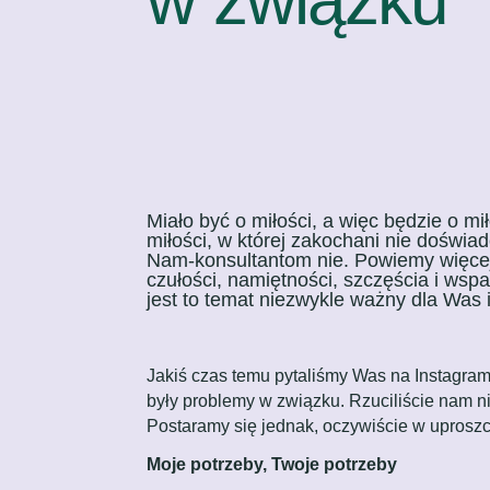
Miało być o miłości, a więc będzie o mi
miłości, w której zakochani nie doświad
Nam-konsultantom nie. Powiemy więcej 
czułości, namiętności, szczęścia i wsp
jest to temat niezwykle ważny dla Was i
Jakiś czas temu pytaliśmy Was na Instagram
były problemy w związku. Rzuciliście nam n
Postaramy się jednak, oczywiście w uproszcz
Moje potrzeby, Twoje potrzeby