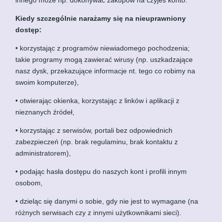
innego może np. dokonywać zakupów na czyjeś konto.
Kiedy szczególnie narażamy się na nieuprawniony
dostęp:
• korzystając z programów niewiadomego pochodzenia;
takie programy mogą zawierać wirusy (np. uszkadzające
nasz dysk, przekazujące informacje nt. tego co robimy na
swoim komputerze),
• otwierając okienka, korzystając z linków i aplikacji z
nieznanych źródeł,
• korzystając z serwisów, portali bez odpowiednich
zabezpieczeń (np. brak regulaminu, brak kontaktu z
administratorem),
• podając hasła dostępu do naszych kont i profili innym
osobom,
• dzieląc się danymi o sobie, gdy nie jest to wymagane (na
różnych serwisach czy z innymi użytkownikami sieci).