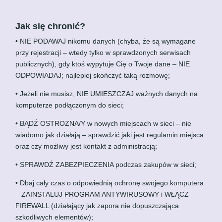
Jak się chronić?
• NIE PODAWAJ nikomu danych (chyba, że są wymagane
przy rejestracji – wtedy tylko w sprawdzonych serwisach
publicznych), gdy ktoś wypytuje Cię o Twoje dane – NIE
ODPOWIADAJ; najlepiej skończyć taką rozmowę;
• Jeżeli nie musisz, NIE UMIESZCZAJ ważnych danych na
komputerze podłączonym do sieci;
• BĄDŹ OSTROŻNA/Y w nowych miejscach w sieci – nie
wiadomo jak działają – sprawdzić jaki jest regulamin miejsca
oraz czy możliwy jest kontakt z administracją;
• SPRAWDŹ ZABEZPIECZENIA podczas zakupów w sieci;
• Dbaj cały czas o odpowiednią ochronę swojego komputera
– ZAINSTALUJ PROGRAM ANTYWIRUSOWY i WŁĄCZ
FIREWALL (działający jak zapora nie dopuszczająca
szkodliwych elementów);